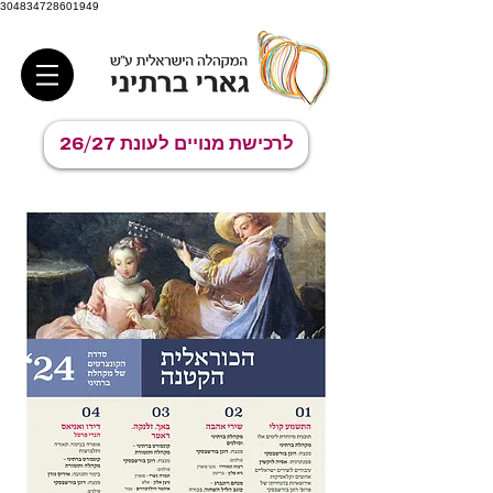
304834728601949
לרכישת מנויים לעונת 26/27