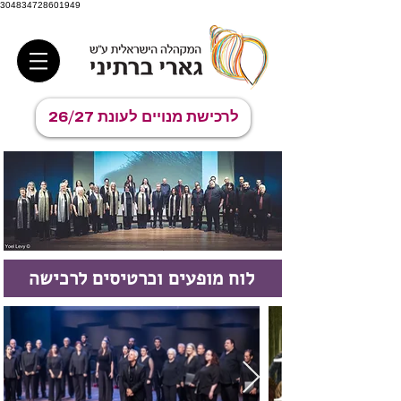
304834728601949
לרכישת מנויים לעונת 26/27
לוח מופעים וכרטיסים לרכישה